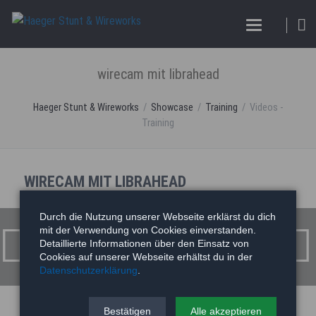
wirecam mit librahead
Haeger Stunt & Wireworks
Showcase
Training
Videos -
Training
WIRECAM MIT LIBRAHEAD
wirecam mit librahead
Durch die Nutzung unserer Webseite erklärst du dich
mit der Verwendung von Cookies einverstanden.
Detaillierte Informationen über den Einsatz von
Cookies auf unserer Webseite erhältst du in der
Datenschutzerklärung
.
Bestätigen
Alle akzeptieren