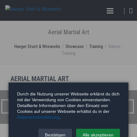
Aerial Martial Art
Haeger Stunt & Wireworks
Showcase
Training
Videos -
Training
AERIAL MARTIAL ART
Aerial Martial Art
Durch die Nutzung unserer Webseite erklärst du dich
mit der Verwendung von Cookies einverstanden.
Detaillierte Informationen über den Einsatz von
Cookies auf unserer Webseite erhältst du in der
Datenschutzerklärung
.
Bestätigen
Alle akzeptieren