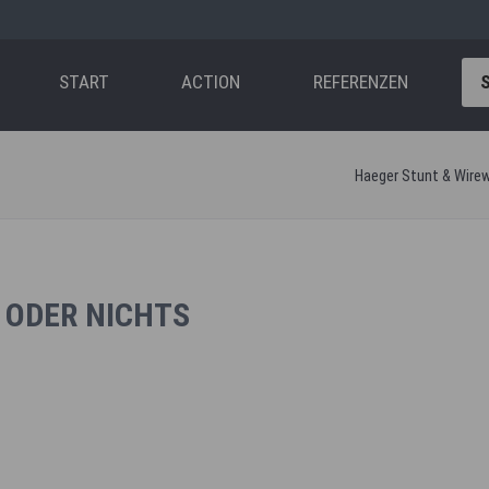
ation
pringen
START
ACTION
REFERENZEN
Haeger Stunt & Wire
 ODER NICHTS