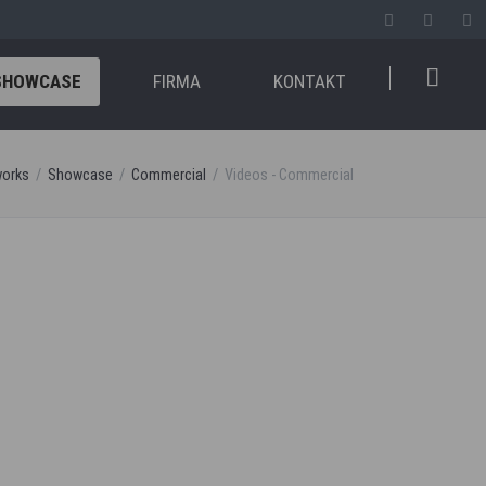
SHOWCASE
FIRMA
KONTAKT
works
Showcase
Commercial
Videos - Commercial