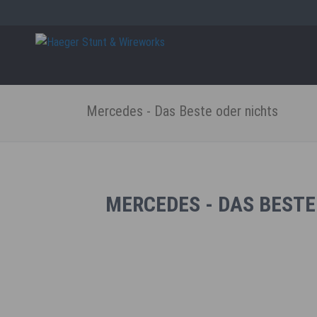
Close
Navig
übers
Mercedes - Das Beste oder nichts
MERCEDES - DAS BESTE
Mercedes - Das Beste oder nichts