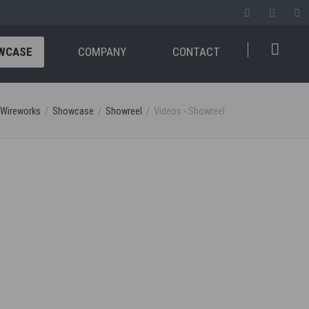
WCASE
COMPANY
CONTACT
 Wireworks
Showcase
Showreel
Videos - Showreel