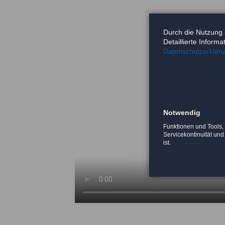
Durch die Nutzung 
Detaillierte Inform
Datenschutzerklär
Notwendig
Funktionen und Tools, 
Servicekontinuität und
ist.