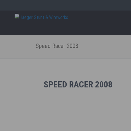
Close
Skip
navigatio
Speed Racer 2008
SPEED RACER 2008