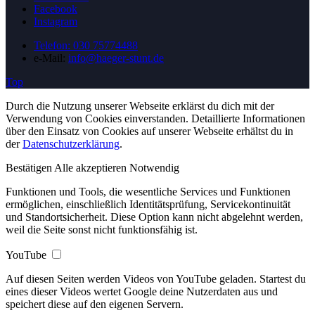
Facebook
Instagram
Telefon: 030 75774488
e-Mail:
info@haeger-stunt.de
Top
Durch die Nutzung unserer Webseite erklärst du dich mit der
Verwendung von Cookies einverstanden. Detaillierte Informationen
über den Einsatz von Cookies auf unserer Webseite erhältst du in
der
Datenschutzerklärung
.
Bestätigen
Alle akzeptieren
Notwendig
Funktionen und Tools, die wesentliche Services und Funktionen
ermöglichen, einschließlich Identitätsprüfung, Servicekontinuität
und Standortsicherheit. Diese Option kann nicht abgelehnt werden,
weil die Seite sonst nicht funktionsfähig ist.
YouTube
Auf diesen Seiten werden Videos von YouTube geladen. Startest du
eines dieser Videos wertet Google deine Nutzerdaten aus und
speichert diese auf den eigenen Servern.