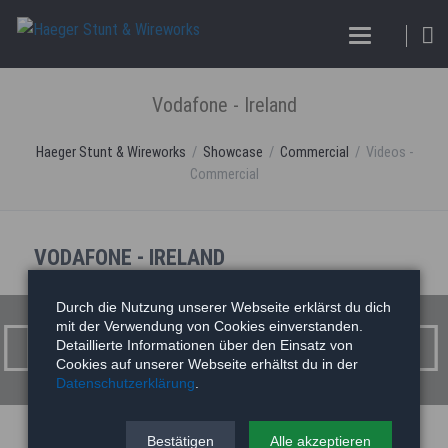
Vodafone - Ireland
Haeger Stunt & Wireworks
Showcase
Commercial
Videos -
Commercial
VODAFONE - IRELAND
Vodafone - Ireland
Durch die Nutzung unserer Webseite erklärst du dich
mit der Verwendung von Cookies einverstanden.
Detaillierte Informationen über den Einsatz von
Cookies auf unserer Webseite erhältst du in der
Datenschutzerklärung
.
Bestätigen
Alle akzeptieren